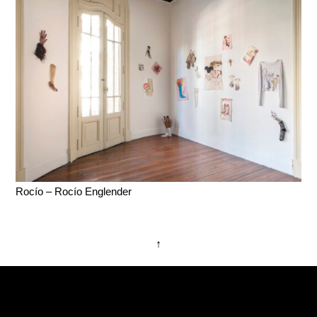
Rocío – Rocío Englender
↑