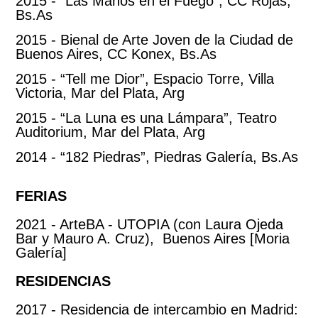
2015 - “Las Manos en el Fuego”, CC Rojas,
Bs.As
2015 - Bienal de Arte Joven de la Ciudad de
Buenos Aires, CC Konex, Bs.As
2015 - “Tell me Dior”, Espacio Torre, Villa
Victoria, Mar del Plata, Arg
2015 - “La Luna es una Lámpara”, Teatro
Auditorium, Mar del Plata, Arg
2014 - “182 Piedras”, Piedras Galería, Bs.As
FERIAS
2021 - ArteBA - UTOPIA (con Laura Ojeda
Bar y Mauro A. Cruz), Buenos Aires [Moria
Galería]
RESIDENCIAS
2017 - Residencia de intercambio en Madrid: