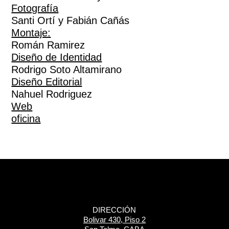
Fotografía
Santi Ortí y Fabián Cañás
Montaje:
Román Ramirez
Diseño de Identidad
Rodrigo Soto Altamirano
Diseño Editorial
Nahuel Rodriguez
Web
oficina
DIRECCIÓN
Bolivar 430, Piso 2