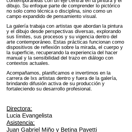
contemporáneas con un eje central en la pintura y el
dibujo. Su enfoque parte de comprender lo pictórico
no solo como técnica o disciplina, sino como un
campo expandido de pensamiento visual.
La galería trabaja con artistas que abordan la pintura
y el dibujo desde perspectivas diversas, explorando
sus límites, sus procesos y su vigencia dentro del
arte contemporáneo. Estas prácticas funcionan como
dispositivos de reflexión sobre la mirada, el cuerpo y
la superficie, recuperando la experiencia del hacer
manual y la sensibilidad del trazo en diálogo con
contextos actuales.
Acompañamos, planificamos e invertimos en la
carrera de lxs artistas dentro y fuera de la galería,
brindando difusión activa de su producción y
fortaleciendo su desarrollo profesional.
Directora:
Lucia Evangelista
Asistencia:
Juan Gabriel Miño y Betina Pavetti