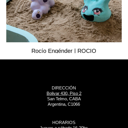
Rocío Engénder | ROCÍO
DIRECCIÓN
Bolivar 430, Piso 2
San Telmo, CABA
Argentina, C1066
HORARIOS
Jueves a sábado 16-20hs