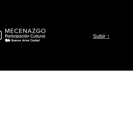
ES
FERIAS
GALERIA
CONTACTO
Subir ↑