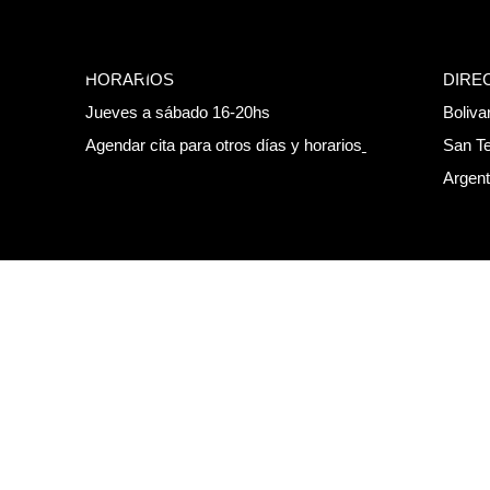
HORARIOS
DIRE
Jueves a sábado 16-20hs
Boliva
Agendar cita para otros días y horarios
San T
Argent