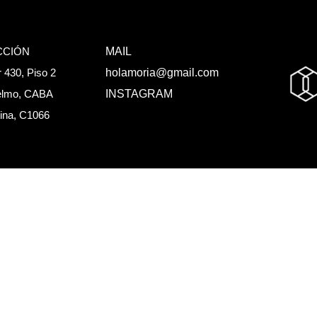
ARTISTAS
EXHIBICION
CCIÓN
MAIL
r 430, Piso 2
holamoria@gmail.com
elmo, CABA
INSTAGRAM
ina, C1066