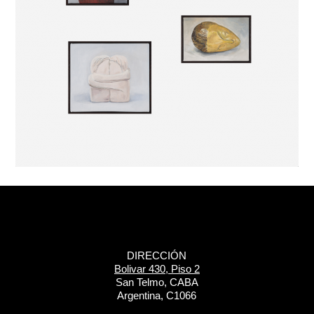
DIRECCIÓN
Bolivar 430, Piso 2
San Telmo, CABA
Argentina, C1066